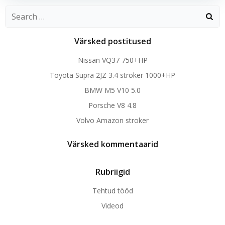
Search
for:
Värsked postitused
Nissan VQ37 750+HP
Toyota Supra 2JZ 3.4 stroker 1000+HP
BMW M5 V10 5.0
Porsche V8 4.8
Volvo Amazon stroker
Värsked kommentaarid
Rubriigid
Tehtud tööd
Videod