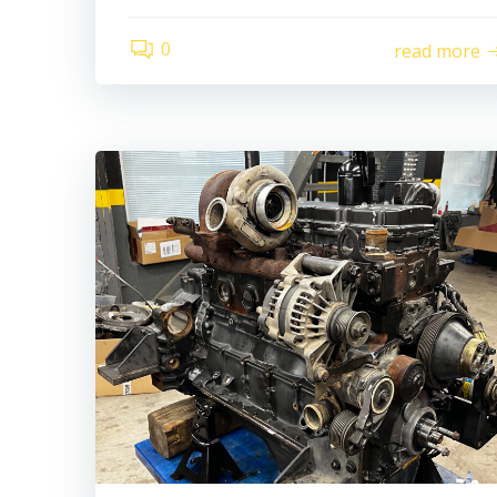
0
read more