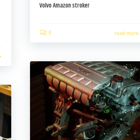
Volvo Amazon stroker
0
read more