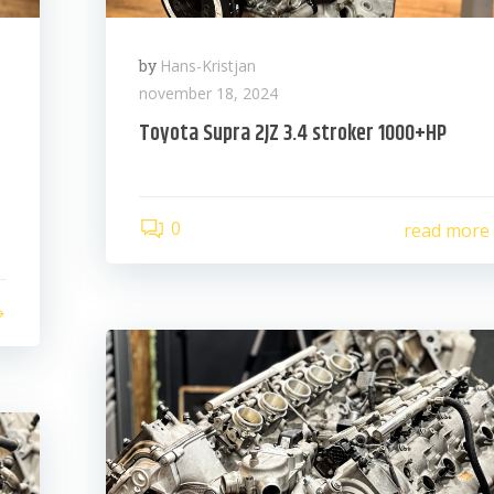
by
Hans-Kristjan
november 18, 2024
Toyota Supra 2JZ 3.4 stroker 1000+HP
0
read more