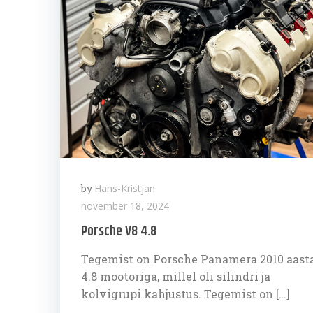
by
Hans-Kristjan
november 18, 2024
Porsche V8 4.8
Tegemist on Porsche Panamera 2010 aast
4.8 mootoriga, millel oli silindri ja
kolvigrupi kahjustus. Tegemist on […]